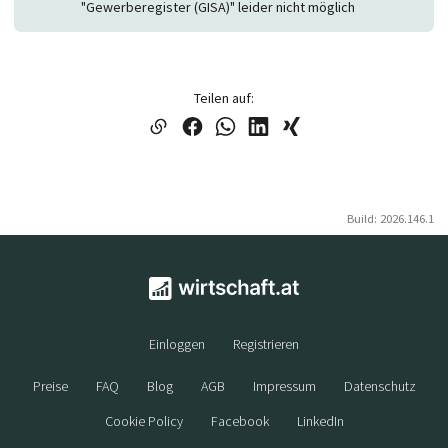
"Gewerberegister (GISA)" leider nicht möglich
Teilen auf:
Build: 2026.146.1
Einloggen
Registrieren
Preise
FAQ
Blog
AGB
Impressum
Datenschutz
Cookie Policy
Facebook
LinkedIn